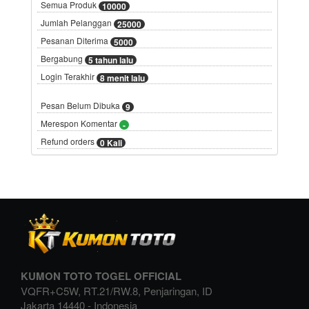
Semua Produk
10000
Jumlah Pelanggan
25000
Pesanan Diterima
5000
Bergabung
5 tahun lalu
Login Terakhir
8 menit lalu
Pesan Belum Dibuka
9
Merespon Komentar
-
Refund orders
0 Kali
KUMON TOTO TOGEL OFFICIAL
VQFR+C5W, RT.21/RW.8, Penjaringan, ID
Jakarta
14440
-
Indonesia